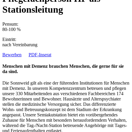
Stationsleitung
Pensum:
80-100 %
Eintritt:
nach Vereinbarung
Bewerben
PDF-Inserat
Menschen mit Demenz brauchen Menschen, die gerne für sie
da sind.
Die Sonnweid gilt als eine der führenden Institutionen für Menschen
mit Demenz. In unserem Kompetenzzentrum betreuen und pflegen
unsere 330 Mitarbeitenden aus verschiedenen Fachbereichen 174
Bewohnerinnen und Bewohner. Hausärzte und Alterspsychiater
stellen die medizinische Versorgung sicher. Das differenzierte
Wohn- und Betreuungskonzept ist dem Stadium der Erkrankung
angepasst. Unsere Semiakutstation bietet ein vorübergehendes
Zuhause für Menschen mit besonders herausforderndem Verhalten,
während die Tag-/Nacht-Station betreuende Angehörige mit Tages-
und Ferienaufenthalten entlastet.