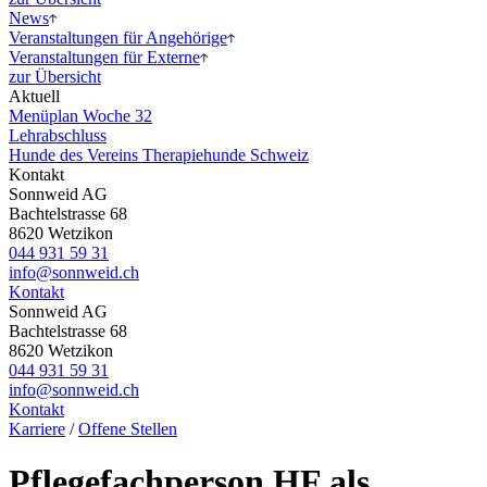
News
Veranstaltungen für Angehörige
Veranstaltungen für Externe
zur Übersicht
Aktuell
Menüplan Woche 32
Lehr
abschluss
Hunde des
Vereins Therapiehunde Schweiz
Kontakt
Sonnweid AG
Bachtelstrasse 68
8620 Wetzikon
044 931 59 31
info@sonnweid.ch
Kontakt
Sonnweid AG
Bachtelstrasse 68
8620 Wetzikon
044 931 59 31
info@sonnweid.ch
Kontakt
Karriere
/
Offene Stellen
Pflegefachperson HF als