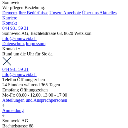
Sonnweid
Wir pflegen Beziehung.
Demenz
Ihre Bedürfnisse
Unsere Angebote
Über uns
Aktuelles
Karriere
Kontakt
044 931 59 31
Sonnweid AG, Bachtelstrasse 68, 8620 Wetzikon
info@sonnweid.ch
Datenschutz
Impressum
Kontakt
Rund um die Uhr für Sie da
044 931 59 31
info@sonnweid.ch
Telefon Öffnungszeiten
24 Stunden während 365 Tagen
Empfang Öffnungszeiten
Mo-Fr: 08.00 - 12.00, 13.00 - 17.00
Abteilungen und Ansprechpersonen
Anmeldung
Sonnweid AG
Bachtelstrasse 68