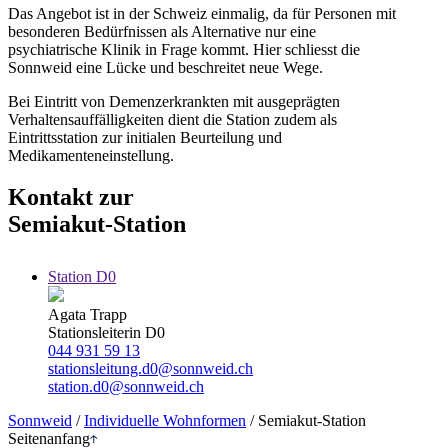
Das Angebot ist in der Schweiz einmalig, da für Personen mit
besonderen Bedürfnissen als Alternative nur eine
psychiatrische Klinik in Frage kommt. Hier schliesst die
Sonnweid eine Lücke und beschreitet neue Wege.
Bei Eintritt von Demenzerkrankten mit ausgeprägten
Verhaltensauffälligkeiten dient die Station zudem als
Eintrittsstation zur initialen Beurteilung und
Medikamenteneinstellung.
Kontakt zur
Semiakut-Station
Station D0
Agata Trapp
Stationsleiterin D0
044 931 59 13
stationsleitung.d0@sonnweid.ch
station.d0@sonnweid.ch
Sonnweid
/
Individuelle Wohnformen
/ Semiakut-Station
Seitenanfang