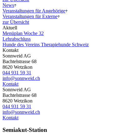
News
Veranstaltungen für Angehörige
Veranstaltungen für Externe
zur Übersicht
Aktuell
Menüplan Woche 32
Lehr
abschluss
Hunde des
Vereins Therapiehunde Schweiz
Kontakt
Sonnweid AG
Bachtelstrasse 68
8620 Wetzikon
044 931 59 31
info@sonnweid.ch
Kontakt
Sonnweid AG
Bachtelstrasse 68
8620 Wetzikon
044 931 59 31
info@sonnweid.ch
Kontakt
Semiakut-Station