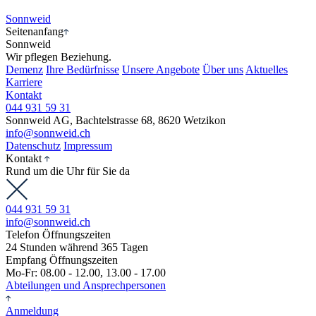
Sonnweid
Seitenanfang
Sonnweid
Wir pflegen Beziehung.
Demenz
Ihre Bedürfnisse
Unsere Angebote
Über uns
Aktuelles
Karriere
Kontakt
044 931 59 31
Sonnweid AG, Bachtelstrasse 68, 8620 Wetzikon
info@sonnweid.ch
Datenschutz
Impressum
Kontakt
Rund um die Uhr für Sie da
044 931 59 31
info@sonnweid.ch
Telefon Öffnungszeiten
24 Stunden während 365 Tagen
Empfang Öffnungszeiten
Mo-Fr: 08.00 - 12.00, 13.00 - 17.00
Abteilungen und Ansprechpersonen
Anmeldung