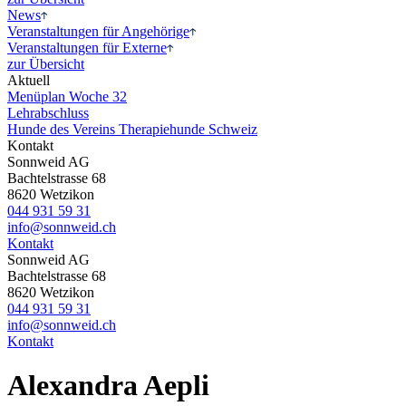
News
Veranstaltungen für Angehörige
Veranstaltungen für Externe
zur Übersicht
Aktuell
Menüplan Woche 32
Lehr
abschluss
Hunde des
Vereins Therapiehunde Schweiz
Kontakt
Sonnweid AG
Bachtelstrasse 68
8620 Wetzikon
044 931 59 31
info@sonnweid.ch
Kontakt
Sonnweid AG
Bachtelstrasse 68
8620 Wetzikon
044 931 59 31
info@sonnweid.ch
Kontakt
Alexandra Aepli